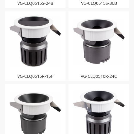
VG-CLQ0515S-24B
VG-CLQ0515S-36B
VG-CLQ0515R-15F
VG-CLQ0510R-24C