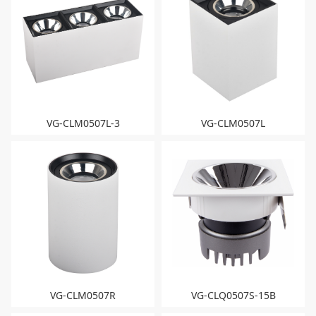
VG-CLM0507L-3
VG-CLM0507L
VG-CLM0507R
VG-CLQ0507S-15B