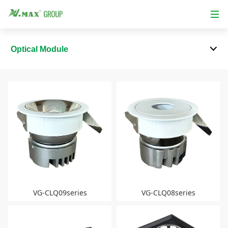
Optical Module
VG-CLQ09series
VG-CLQ08series